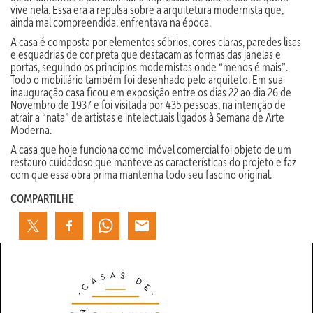
vive nela. Essa era a repulsa sobre a arquitetura modernista que,
ainda mal compreendida, enfrentava na época.
A casa é composta por elementos sóbrios, cores claras, paredes lisas
e esquadrias de cor preta que destacam as formas das janelas e
portas, seguindo os princípios modernistas onde “menos é mais”.
Todo o mobiliário também foi desenhado pelo arquiteto. Em sua
inauguração casa ficou em exposição entre os dias 22 ao dia 26 de
Novembro de 1937 e foi visitada por 435 pessoas, na intenção de
atrair a “nata” de artistas e intelectuais ligados à Semana de Arte
Moderna.
A casa que hoje funciona como imóvel comercial foi objeto de um
restauro cuidadoso que manteve as características do projeto e faz
com que essa obra prima mantenha todo seu fascino original.
COMPARTILHE