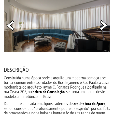
DESCRIÇÃO
Construída numa época onde a arquitetura moderna começa a se
tornar comum entre as cidades do Rio de Janeiro e São Paulo, a casa
modernista do arquiteto Jayme C. Fonseca Rodrigues localizado na
rua Ceará, 202, no
, se torna um marco deste
bairro da Consolação
modelo arquitetônico no Brasil.
Duramente criticada em alguns cadernos de
,
arquitetura da época
sendo considerada “profundamente pobre de espírito”, por sua falta
de ornamentos e por eliminar a impressão de alta renda de quem