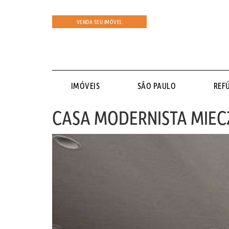
VENDA SEU IMÓVEL
IMÓVEIS
SÃO PAULO
REF
CASA MODERNISTA MIE