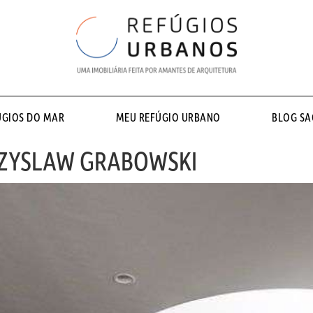
ÚGIOS DO MAR
MEU REFÚGIO URBANO
BLOG S
CZYSLAW GRABOWSKI