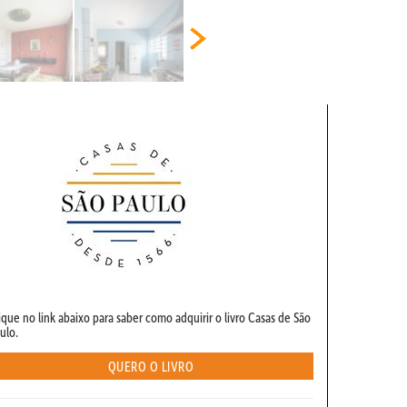
ique no link abaixo para saber como adquirir o livro Casas de São
ulo.
QUERO O LIVRO