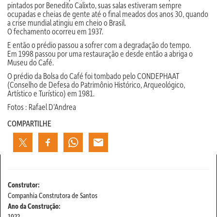
pintados por Benedito Calixto, suas salas estiveram sempre
ocupadas e cheias de gente até o final meados dos anos 30, quando
a crise mundial atingiu em cheio o Brasil.
O fechamento ocorreu em 1937.
E então o prédio passou a sofrer com a degradação do tempo.
Em 1998 passou por uma restauração e desde então a abriga o
Museu do Café.
O prédio da Bolsa do Café foi tombado pelo CONDEPHAAT
(Conselho de Defesa do Patrimônio Histórico, Arqueológico,
Artístico e Turístico) em 1981.
Fotos : Rafael D’Andrea
COMPARTILHE
Construtor:
Companhia Construtora de Santos
Ano da Construção:
1922