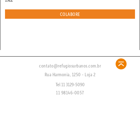
COLABORE
contato@refugiosurbanos.com.br
Rua Harmonia, 1250 - Loja 2
Tel 11 3129-5090
11 98146-0057
CRECI 27450 - J
FAQ
CADASTRE-SE